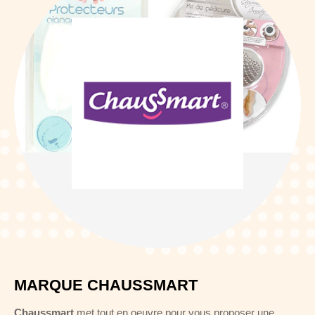
MARQUE CHAUSSMART
Chaussmart
met tout en oeuvre pour vous proposer une