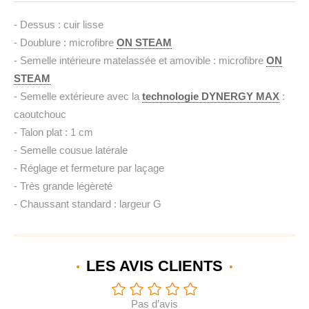
- Dessus : cuir lisse
- Doublure : microfibre
ON STEAM
- Semelle intérieure matelassée et amovible : microfibre
ON
STEAM
- Semelle extérieure avec la
technologie DYNERGY MAX
:
caoutchouc
- Talon plat : 1 cm
- Semelle cousue latérale
- Réglage et fermeture par laçage
- Très grande légèreté
- Chaussant standard : largeur G
LES AVIS
CLIENTS
Pas d’avis