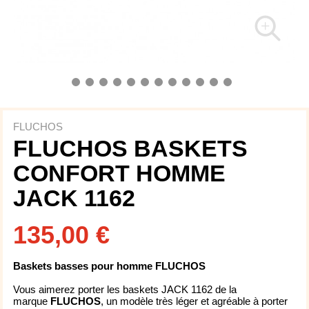
FLUCHOS
FLUCHOS BASKETS
CONFORT HOMME
JACK 1162
135,00 €
Baskets basses pour homme FLUCHOS
Vous aimerez porter les baskets JACK 1162 de la
marque
FLUCHOS
, un modèle très léger et agréable à porter