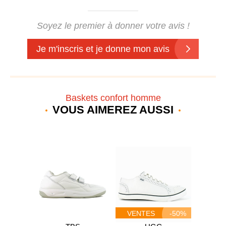
Soyez le premier à donner votre avis !
Je m'inscris et je donne mon avis
Baskets confort homme
VOUS AIMEREZ AUSSI
-20%
VENTES
-50%
PRIVEES