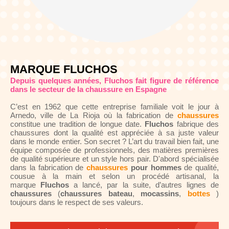
MARQUE FLUCHOS
Depuis quelques années, Fluchos fait figure de référence
dans le secteur de la chaussure en Espagne
C’est en 1962 que cette entreprise familiale voit le jour à
Arnedo, ville de La Rioja où la fabrication de
chaussures
constitue une tradition de longue date.
Fluchos
fabrique des
chaussures dont la qualité est appréciée à sa juste valeur
dans le monde entier. Son secret ? L’art du travail bien fait, une
équipe composée de professionnels, des matières premières
de qualité supérieure et un style hors pair. D'abord spécialisée
dans la fabrication de
chaussures
pour
hommes
de qualité,
cousue à la main et selon un procédé artisanal, la
marque
Fluchos
a lancé, par la suite, d’autres lignes de
chaussures
(
chaussures bateau
,
mocassins
,
bottes
)
toujours dans le respect de ses valeurs.