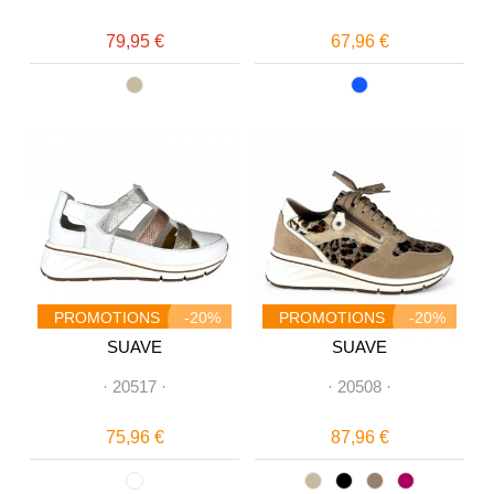
79,95 €
67,96 €
PROMOTIONS
-20%
PROMOTIONS
-20%
SUAVE
SUAVE
·
20517
·
·
20508
·
75,96 €
87,96 €