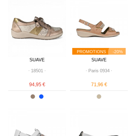
PROMOTIONS
-20%
SUAVE
SUAVE
·
18501
·
·
Paris 0934
·
94,95 €
71,96 €