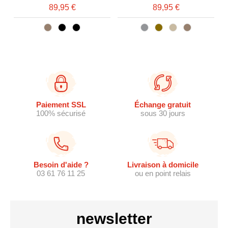
89,95 €
89,95 €
Paiement SSL
Échange gratuit
100% sécurisé
sous 30 jours
Besoin d'aide ?
Livraison à domicile
03 61 76 11 25
ou en point relais
newsletter