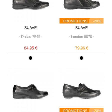
PROMOTIONS
-20%
SUAVE
SUAVE
·
Dallas 7549
·
·
London 8070
·
84,95 €
79,96 €
PROMOTIONS
-20%