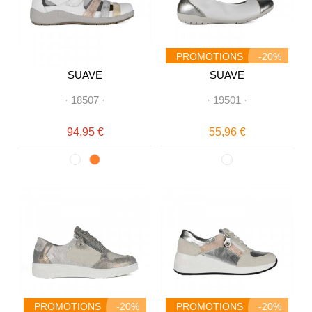
PROMOTIONS
-20%
SUAVE
SUAVE
·
18507
·
·
19501
·
94,95 €
55,96 €
PROMOTIONS
-20%
PROMOTIONS
-20%