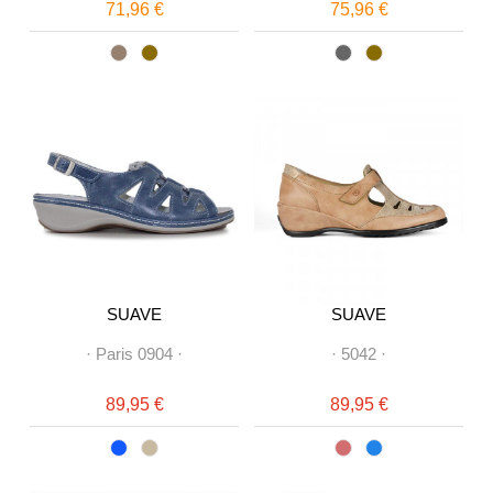
71,96 €
75,96 €
SUAVE
SUAVE
·
Paris 0904
·
·
5042
·
89,95 €
89,95 €