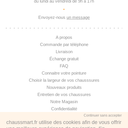
du lundi au vendredi de 9h à 17h
·
Envoyez-nous
un message
A propos
Commande par téléphone
Livraison
Échange gratuit
FAQ
Connaitre votre pointure
Choisir la largeur de vos chausssures
Nouveaux produits
Entretien de vos chaussures
Notre Magasin
Confidentialité
Continuer sans accepter
chaussmart.fr utilise des cookies afin de vous offrir