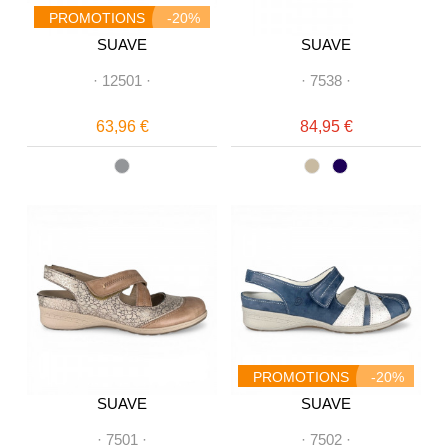
PROMOTIONS
-20%
SUAVE
SUAVE
·
12501
·
·
7538
·
63,96 €
84,95 €
PROMOTIONS
-20%
SUAVE
SUAVE
·
7501
·
·
7502
·