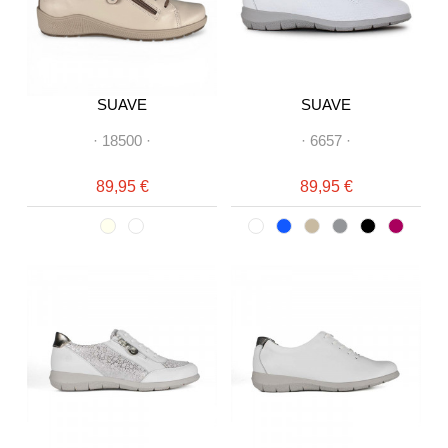
SUAVE
SUAVE
·
18500
·
·
6657
·
89,95 €
89,95 €