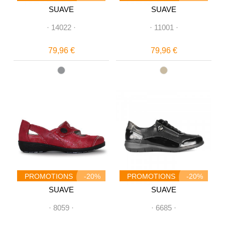
SUAVE
SUAVE
·
14022
·
·
11001
·
79,96 €
79,96 €
PROMOTIONS
-20%
PROMOTIONS
-20%
SUAVE
SUAVE
·
8059
·
·
6685
·