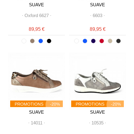
SUAVE
SUAVE
·
Oxford 6627
·
·
6603
·
89,95 €
89,95 €
PROMOTIONS
-20%
PROMOTIONS
-20%
SUAVE
SUAVE
·
14011
·
·
10535
·