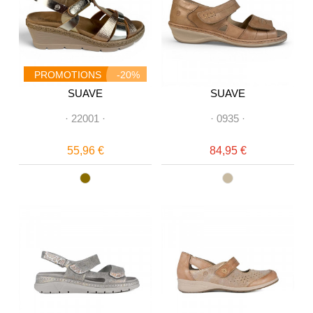
PROMOTIONS
-20%
SUAVE
SUAVE
·
22001
·
·
0935
·
55,96 €
84,95 €