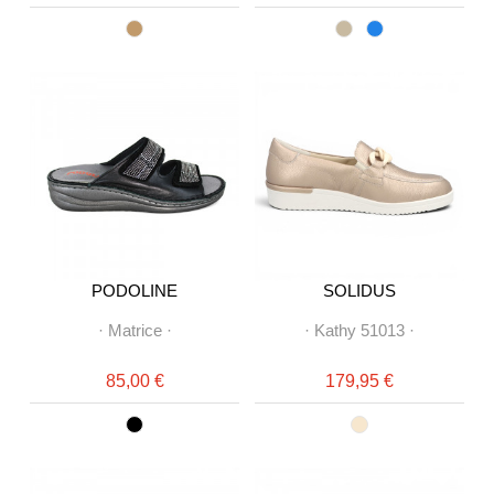
PODOLINE
SOLIDUS
·
Matrice
·
·
Kathy 51013
·
85,00 €
179,95 €