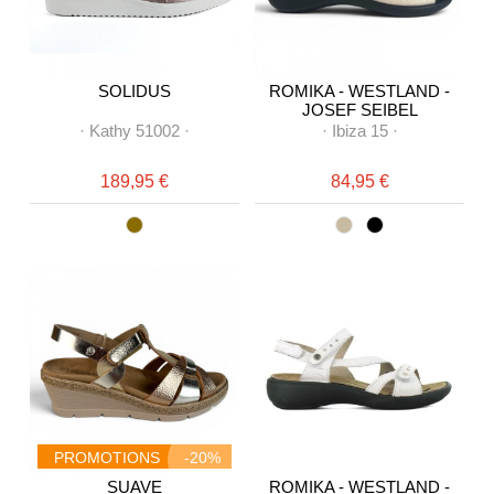
SOLIDUS
ROMIKA - WESTLAND -
JOSEF SEIBEL
·
Kathy 51002
·
·
Ibiza 15
·
189,95 €
84,95 €
PROMOTIONS
-20%
SUAVE
ROMIKA - WESTLAND -