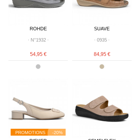
ROHDE
SUAVE
·
N°1932
·
·
0935
·
54,95 €
84,95 €
PROMOTIONS
-20%