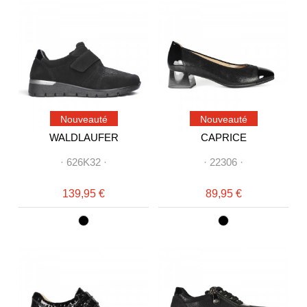
Nouveauté
Nouveauté
WALDLAUFER
CAPRICE
·
626K32
·
·
22306
·
139,95 €
89,95 €