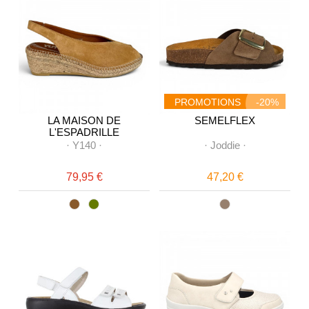
PROMOTIONS
-20%
LA MAISON DE
SEMELFLEX
L'ESPADRILLE
·
Y140
·
·
Joddie
·
79,95 €
47,20 €