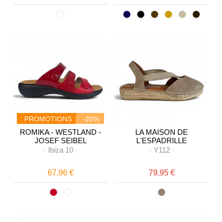
PROMOTIONS
-20%
ROMIKA - WESTLAND -
LA MAISON DE
JOSEF SEIBEL
L'ESPADRILLE
·
Ibiza 10
·
·
Y112
·
67,96 €
79,95 €