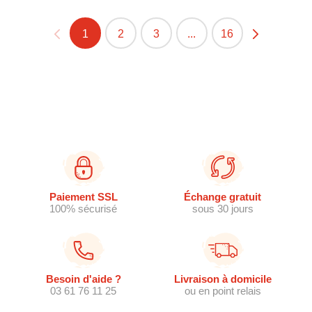
1
2
3
...
16
Paiement SSL
Échange gratuit
100% sécurisé
sous 30 jours
Besoin d'aide ?
Livraison à domicile
03 61 76 11 25
ou en point relais