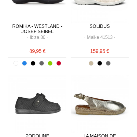
ROMIKA - WESTLAND -
SOLIDUS
JOSEF SEIBEL
·
Ibiza 86
·
·
Maike 41513
·
89,95 €
159,95 €
PODOLINE
LA MAISON DE