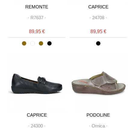
REMONTE
CAPRICE
·
R7637
·
·
24708
·
89,95 €
89,95 €
CAPRICE
PODOLINE
·
24300
·
·
Ornica
·