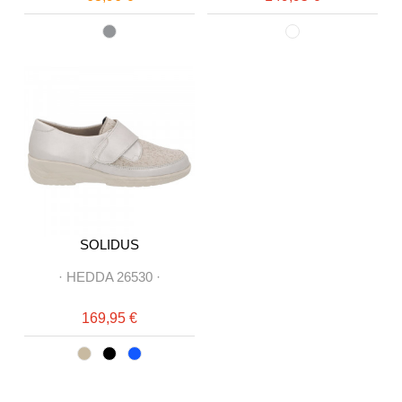
SOLIDUS
·
HEDDA 26530
·
169,95 €