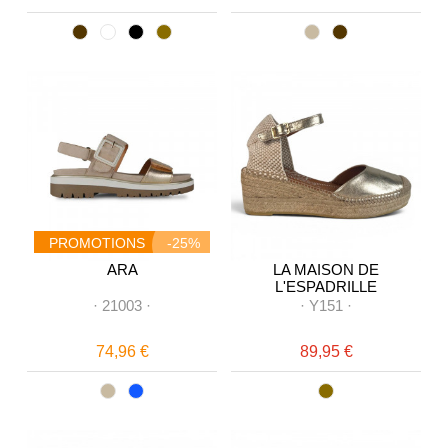
PROMOTIONS
-25%
ARA
LA MAISON DE
L'ESPADRILLE
·
21003
·
·
Y151
·
74,96 €
89,95 €