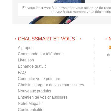
En vous inscrivant à la newsletter vous acceptez de rec
pouvez à tout moment vous désinscrire
CHAUSSMART ET VOUS !
0
A propos
Commande par téléphone
du
Livraison
Échange gratuit
FAQ
Connaitre votre pointure
Choisir la largeur de vos chausssures
Nouveaux produits
Entretien de vos chaussures
Notre Magasin
Confidentialité