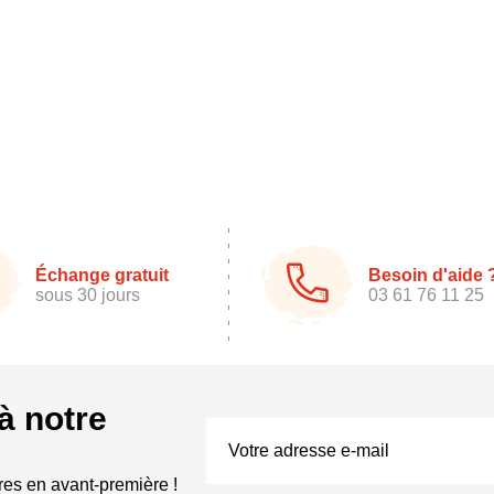
Échange gratuit
Besoin d'aide 
sous 30 jours
03 61 76 11 25
à notre
res en avant-première !