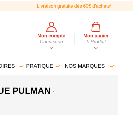
Livraison gratuite dès 60€ d'achats*
Mon compte
Mon panier
Connexion
0
Produit
OIRES
PRATIQUE
NOS MARQUES
UE PULMAN