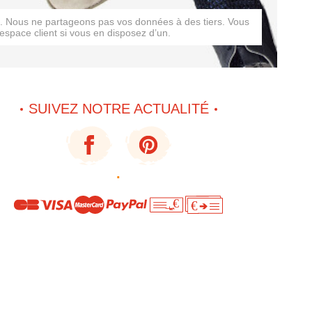
rs. Nous ne partageons pas vos données à des tiers. Vous
espace client si vous en disposez d’un.
SUIVEZ NOTRE ACTUALITÉ
·
€
€