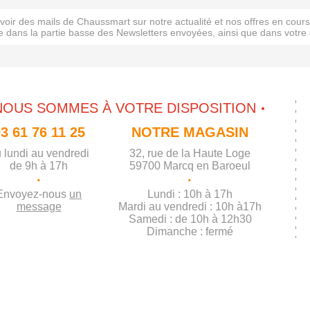
evoir des mails de Chaussmart sur notre actualité et nos offres en cou
 dans la partie basse des Newsletters envoyées, ainsi que dans votre 
NOUS SOMMES À VOTRE DISPOSITION
3 61 76 11 25
NOTRE MAGASIN
 lundi au vendredi
32, rue de la Haute Loge
de 9h à 17h
59700 Marcq en Baroeul
·
·
Envoyez-nous
un
Lundi : 10h à 17h
message
Mardi au vendredi : 10h à17h
Samedi : de 10h à 12h30
Dimanche : fermé