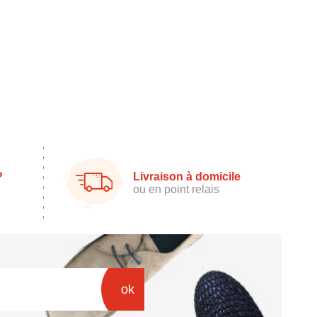
?
Livraison à domicile
ou en point relais
ok