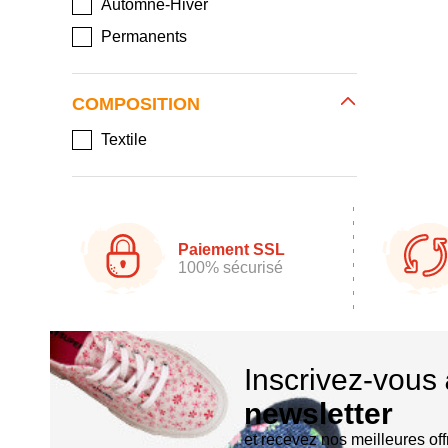
Automne-Hiver
Permanents
COMPOSITION
Textile
Paiement SSL
100% sécurisé
Inscrivez-vous
newsletter
et recevez nos meilleures off