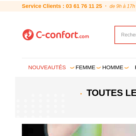
Service Clients : 03 61 76 11 25 ·
de 9h à 17h
NOUVEAUTÉS
FEMME
HOMME
TOUTES L