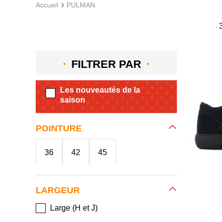
Accueil
PULMAN
FILTRER PAR
Les nouveautés de la
saison
POINTURE
36
42
45
LARGEUR
Large (H et J)