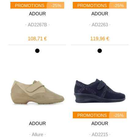
PROMOTIONS
-25%
PROMOTIONS
-25%
ADOUR
ADOUR
·
AD2267B
·
·
AD2263
·
108,71 €
119,96 €
PROMOTIONS
-25%
ADOUR
ADOUR
·
Allure
·
·
AD2215
·