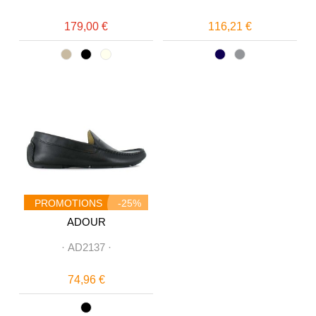
179,00 €
116,21 €
PROMOTIONS
-25%
ADOUR
·
AD2137
·
74,96 €