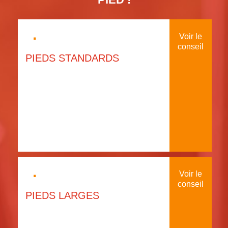
·
Voir le
conseil
PIEDS STANDARDS
·
Voir le
conseil
PIEDS LARGES