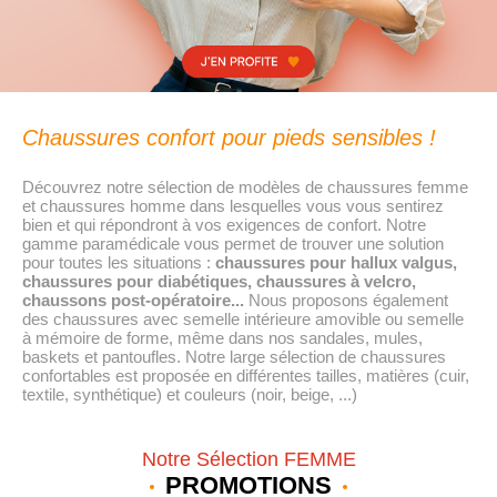
Chaussures confort pour pieds sensibles !
Découvrez notre sélection de modèles de chaussures femme
et chaussures homme dans lesquelles vous vous sentirez
bien et qui répondront à vos exigences de confort.
Notre
gamme paramédicale vous permet de trouver une solution
pour toutes les situations :
chaussures pour hallux valgus,
chaussures pour diabétiques,
chaussures à velcro
,
chaussons post-opératoire...
Nous proposons également
des chaussures avec semelle intérieure amovible ou semelle
à mémoire de forme, même dans nos sandales, mules,
baskets et pantoufles. Notre large sélection de chaussures
confortables est proposée en différentes tailles, matières (cuir,
textile, synthétique) et couleurs (noir, beige, ...)
Notre Sélection FEMME
PROMOTIONS