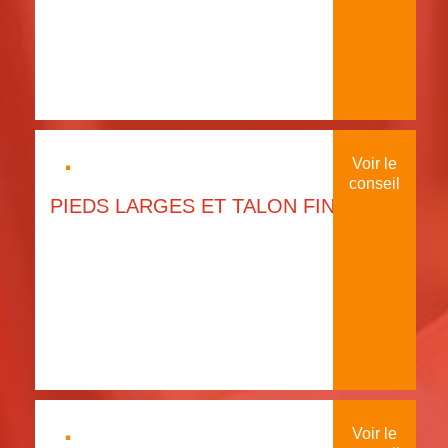
·
Voir le
conseil
PIEDS LARGES ET TALON FIN
·
Voir le