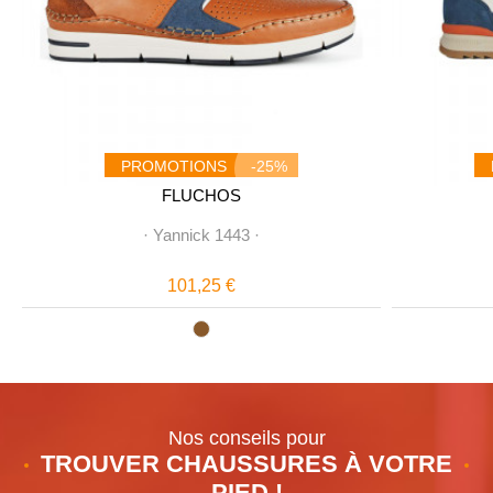
PROMOTIONS
-25%
FLUCHOS
·
Yannick 1443
·
101,25 €
Nos conseils pour
TROUVER CHAUSSURES À VOTRE
PIED !