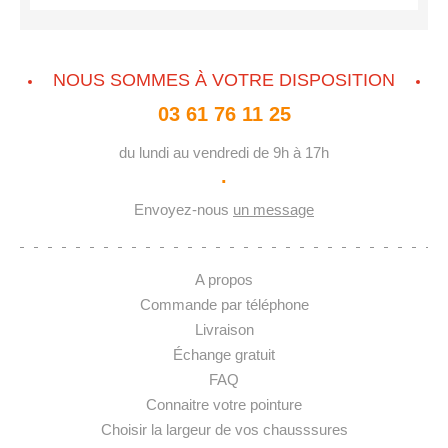
NOUS SOMMES À VOTRE DISPOSITION
03 61 76 11 25
du lundi au vendredi de 9h à 17h
·
Envoyez-nous
un message
A propos
Commande par téléphone
Livraison
Échange gratuit
FAQ
Connaitre votre pointure
Choisir la largeur de vos chausssures