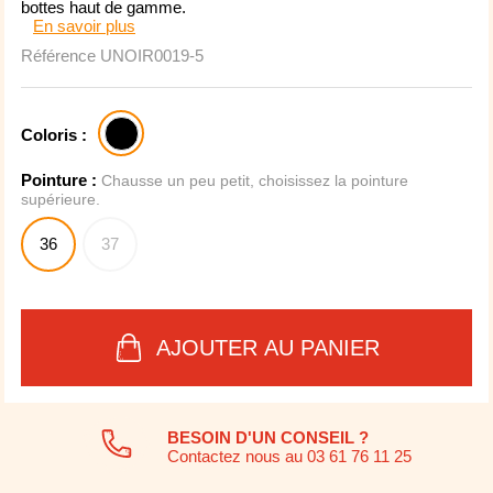
bottes haut de gamme.
En savoir plus
Référence
UNOIR0019-5
Coloris :
Pointure :
Chausse un peu petit, choisissez la pointure
supérieure.
36
37
AJOUTER AU PANIER
BESOIN D'UN CONSEIL ?
Contactez nous au 03 61 76 11 25