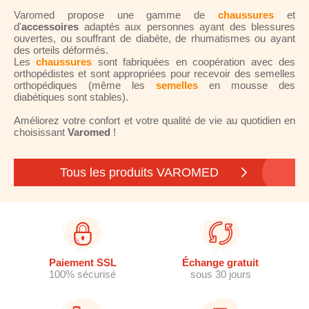
Varomed propose une gamme de
chaussures
et
d'
accessoires
adaptés aux personnes ayant des blessures
ouvertes, ou souffrant de diabète, de rhumatismes ou ayant
des orteils déformés.
Les
chaussures
sont fabriquées en coopération avec des
orthopédistes et sont appropriées pour recevoir des semelles
orthopédiques (même les
semelles
en mousse des
diabétiques sont stables).
Améliorez votre confort et votre qualité de vie au quotidien en
choisissant
Varomed
!
Tous les produits VAROMED
Paiement SSL
Échange gratuit
100% sécurisé
sous 30 jours