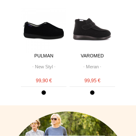
OT
PULMAN
VAROMED
VA
y
·
·
New Styl
·
·
Meran
·
·
Genu
f
 €
99,90 €
99,95 €
7