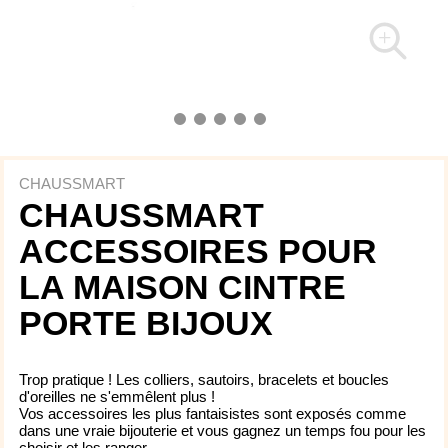
CHAUSSMART
CHAUSSMART
ACCESSOIRES POUR
LA MAISON CINTRE
PORTE BIJOUX
Trop pratique ! Les colliers, sautoirs, bracelets et boucles
d'oreilles ne s'emmêlent plus !
Vos accessoires les plus fantaisistes sont exposés comme
dans une vraie bijouterie et vous gagnez un temps fou pour les
choisir et les ranger.