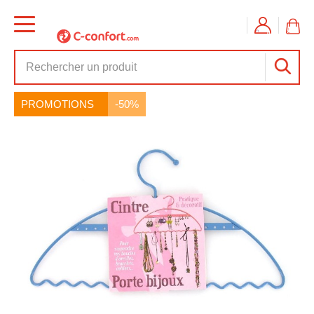
PROMOTIONS
-50%