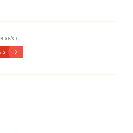
e avis !
vis