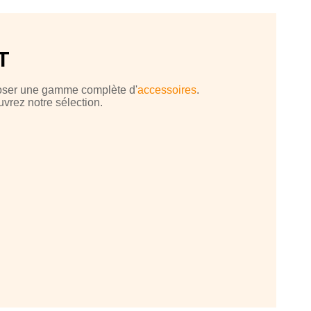
T
poser une gamme complète d'
accessoires
.
uvrez notre sélection.