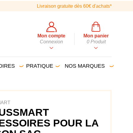
Livraison gratuite dès 60€ d'achats*
Mon compte
Mon panier
Connexion
0
Produit
OIRES
PRATIQUE
NOS MARQUES
MART
USSMART
ESSOIRES POUR LA