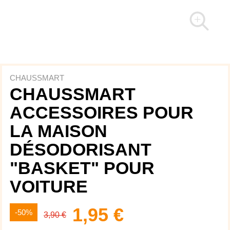
CHAUSSMART
CHAUSSMART
ACCESSOIRES POUR
LA MAISON
DÉSODORISANT
"BASKET" POUR
VOITURE
1,95 €
-50%
3,90 €