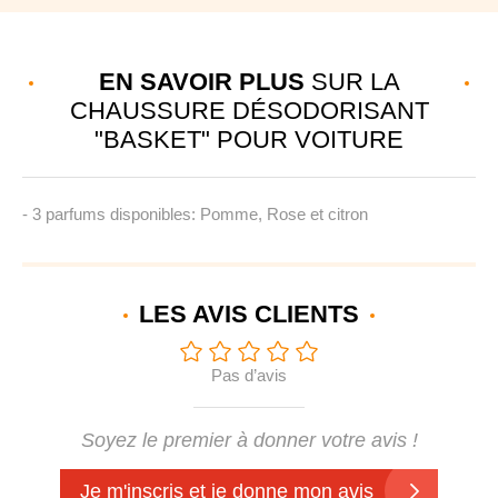
EN SAVOIR PLUS
SUR LA
CHAUSSURE DÉSODORISANT
"BASKET" POUR VOITURE
- 3 parfums disponibles: Pomme, Rose et citron
LES AVIS
CLIENTS
Pas d’avis
Soyez le premier à donner votre avis !
Je m'inscris et je donne mon avis