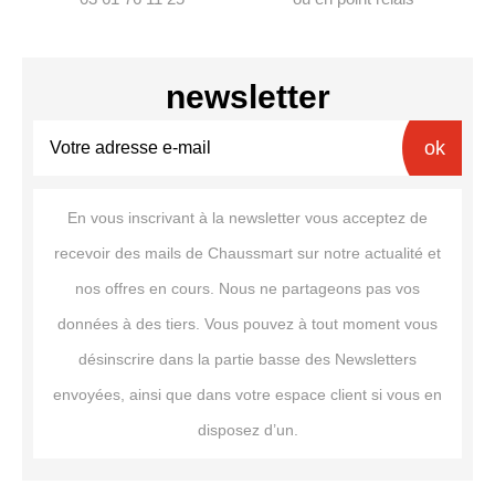
newsletter
ok
En vous inscrivant à la newsletter vous acceptez de
recevoir des mails de Chaussmart sur notre actualité et
nos offres en cours. Nous ne partageons pas vos
données à des tiers. Vous pouvez à tout moment vous
désinscrire dans la partie basse des Newsletters
envoyées, ainsi que dans votre espace client si vous en
disposez d’un.