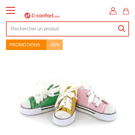
PROMOTIONS
-50%