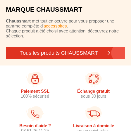
MARQUE CHAUSSMART
Chaussmart
met tout en oeuvre pour vous proposer une
gamme complète d'
accessoires
.
Chaque produit a été choisi avec attention, découvrez notre
sélection.
Tous les produits CHAUSSMART
Paiement SSL
Échange gratuit
100% sécurisé
sous 30 jours
Besoin d'aide ?
Livraison à domicile
03 61 76 11 25
ou en point relais