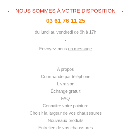
NOUS SOMMES À VOTRE DISPOSITION
03 61 76 11 25
du lundi au vendredi de 9h à 17h
·
Envoyez-nous
un message
A propos
Commande par téléphone
Livraison
Échange gratuit
FAQ
Connaitre votre pointure
Choisir la largeur de vos chausssures
Nouveaux produits
Entretien de vos chaussures